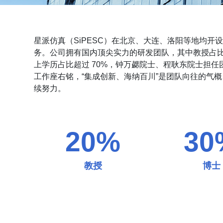
星派仿真（SiPESC）在北京、大连、洛阳等地均开
务。公司拥有国内顶尖实力的研发团队，其中教授占比超
上学历占比超过 70%，钟万勰院士、程耿东院士担任
工作座右铭，“集成创新、海纳百川”是团队向往的气概
续努力。
20
%
30
教授
博士