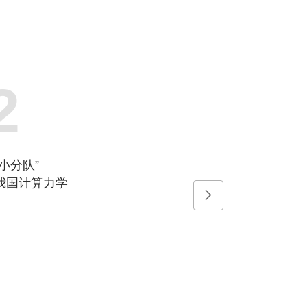
2
小分队”
我国计算力学