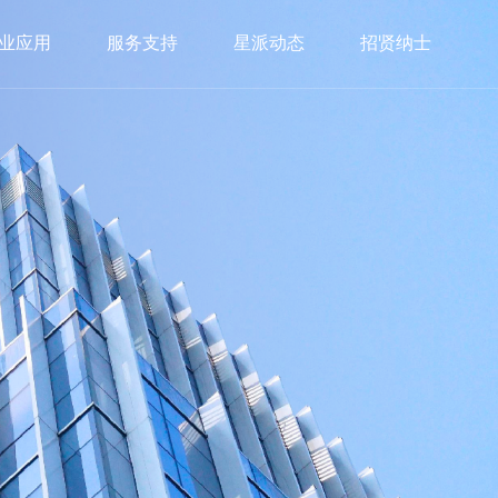
业应用
服务支持
星派动态
招贤纳士