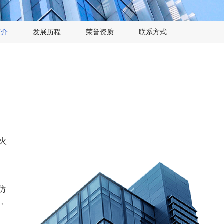
简介
发展历程
荣誉资质
联系方式
火
仿
算、